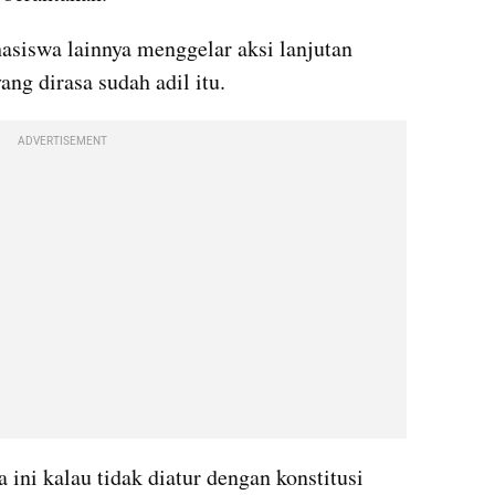
asiswa lainnya menggelar aksi lanjutan 
g dirasa sudah adil itu.
ADVERTISEMENT
ni kalau tidak diatur dengan konstitusi 