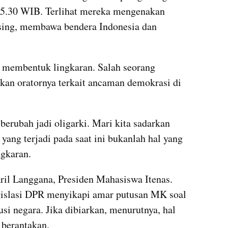
5.30 WIB. Terlihat mereka mengenakan 
ng, membawa bendera Indonesia dan 
k membentuk lingkaran. Salah seorang 
n oratornya terkait ancaman demokrasi di 
rubah jadi oligarki. Mari kita sadarkan 
yang terjadi pada saat ini bukanlah hal yang 
ngkaran.
il Langgana, Presiden Mahasiswa Itenas. 
islasi DPR menyikapi amar putusan MK soal 
i negara. Jika dibiarkan, menurutnya, hal 
 berantakan.