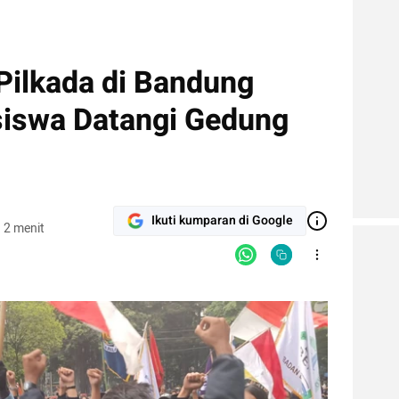
Pilkada di Bandung
siswa Datangi Gedung
Ikuti kumparan di Google
 2 menit