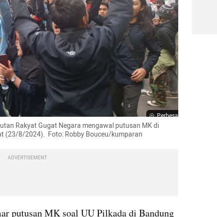
Perbesar
jutan Rakyat Gugat Negara mengawal putusan MK di 
t (23/8/2024).  Foto: Robby Bouceu/kumparan
ADVERTISEMENT
ar putusan MK soal UU Pilkada di Bandung 