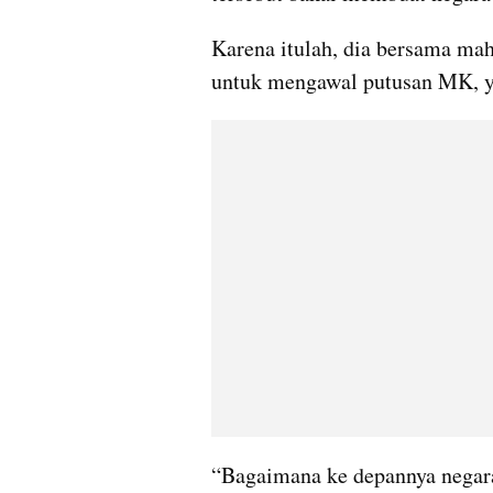
Karena itulah, dia bersama mah
untuk mengawal putusan MK, yan
“Bagaimana ke depannya negara i