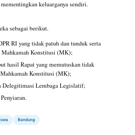
 mementingkan keluarganya sendiri. 
ka sebagai berikut.
PR RI yang tidak patuh dan tunduk serta 
n Mahkamah Konstitusi (MK);
t hasil Rapat yang memutuskan tidak 
n Mahkamah Konstitusi (MK);
 Delegitimasi Lembaga Legislatif;
Penyiaran.
iswa
Bandung