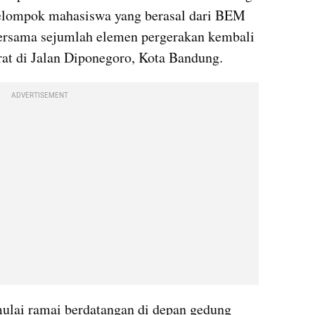
Kelompok mahasiswa yang berasal dari BEM 
bersama sejumlah elemen pergerakan kembali 
t di Jalan Diponegoro, Kota Bandung.
ADVERTISEMENT
ulai ramai berdatangan di depan gedung 