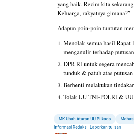
yang baik. Rezim kita sekarang
Keluarga, rakyatnya gimana?”
Adapun poin-poin tuntutan mere
Menolak semua hasil Rapat D
menganulir terhadap putusa
DPR RI untuk segera mencabu
tunduk & patuh atas putusa
Berhenti melakukan tindakan
Tolak UU TNI-POLRI & UU 
MK Ubah Aturan UU Pilkada
Mahas
Informasi Redaksi
·
Laporkan tulisan