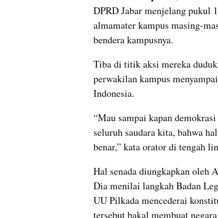
DPRD Jabar menjelang pukul 1
almamater kampus masing-masi
bendera kampusnya.
Tiba di titik aksi mereka dudu
perwakilan kampus menyampaika
Indonesia.
“Mau sampai kapan demokrasi be
seluruh saudara kita, bahwa hal 
benar,” kata orator di tengah li
Hal senada diungkapkan oleh Ar
Dia menilai langkah Badan Leg
UU Pilkada mencederai konstitus
tersebut bakal membuat negara