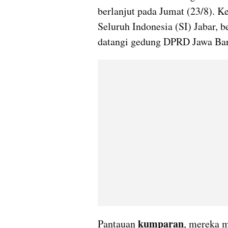
berlanjut pada Jumat (23/8). 
Seluruh Indonesia (SI) Jabar, 
datangi gedung DPRD Jawa Bara
kumparan
Pantauan 
, mereka m