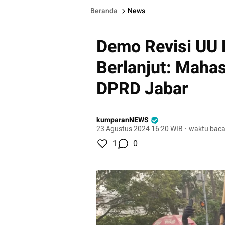
Beranda
News
Demo Revisi UU 
Berlanjut: Maha
DPRD Jabar
kumparanNEWS
23 Agustus 2024 16:20 WIB
·
waktu baca
1
0