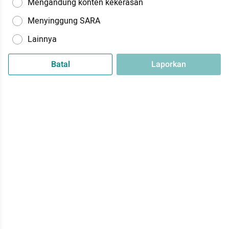
Mengandung konten kekerasan
Menyinggung SARA
Lainnya
Batal
Laporkan