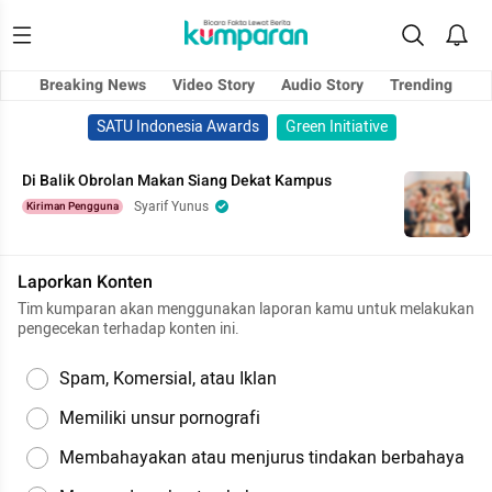
Breaking News
Video Story
Audio Story
Trending
SATU Indonesia Awards
Green Initiative
Di Balik Obrolan Makan Siang Dekat Kampus
Syarif Yunus
Kiriman Pengguna
Laporkan Konten
Tim kumparan akan menggunakan laporan kamu untuk melakukan
pengecekan terhadap konten ini.
Spam, Komersial, atau Iklan
Memiliki unsur pornografi
Membahayakan atau menjurus tindakan berbahaya