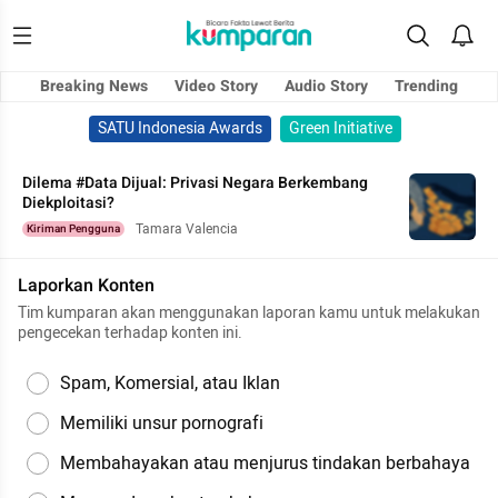
Breaking News
Video Story
Audio Story
Trending
SATU Indonesia Awards
Green Initiative
Dilema #Data Dijual: Privasi Negara Berkembang
Diekploitasi?
Tamara Valencia
Kiriman Pengguna
Laporkan Konten
Tim kumparan akan menggunakan laporan kamu untuk melakukan
pengecekan terhadap konten ini.
Spam, Komersial, atau Iklan
Memiliki unsur pornografi
Membahayakan atau menjurus tindakan berbahaya