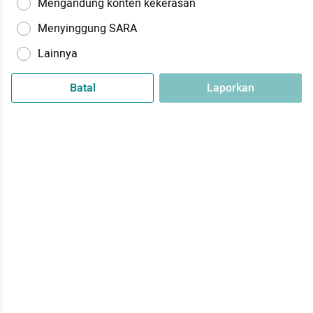
Mengandung konten kekerasan
Menyinggung SARA
Lainnya
Batal
Laporkan