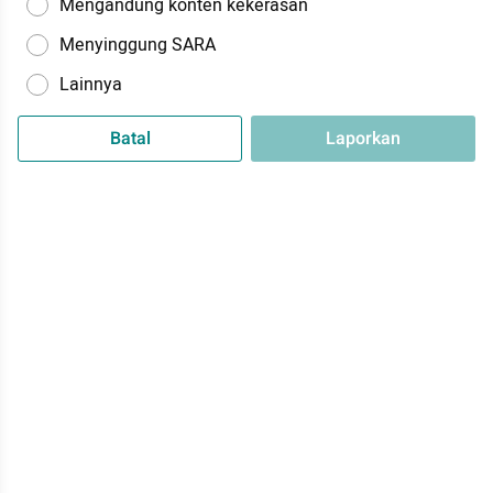
Mengandung konten kekerasan
Menyinggung SARA
Lainnya
Batal
Laporkan