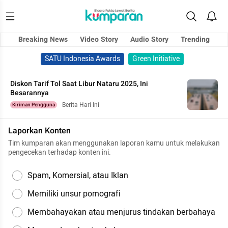
Breaking News
Video Story
Audio Story
Trending
SATU Indonesia Awards
Green Initiative
Diskon Tarif Tol Saat Libur Nataru 2025, Ini
Besarannya
Berita Hari Ini
Kiriman Pengguna
Laporkan Konten
Tim kumparan akan menggunakan laporan kamu untuk melakukan
pengecekan terhadap konten ini.
Spam, Komersial, atau Iklan
Memiliki unsur pornografi
Membahayakan atau menjurus tindakan berbahaya