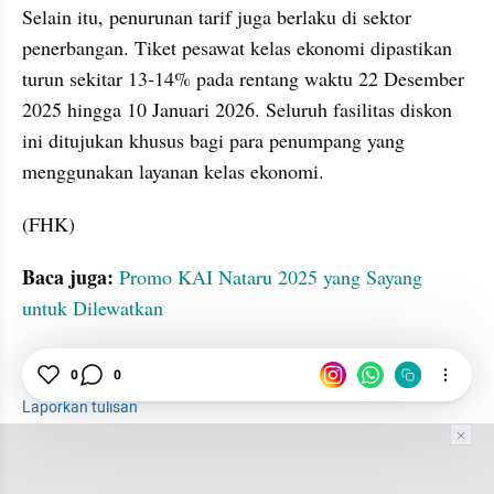
Selain itu, penurunan tarif juga berlaku di sektor 
penerbangan. Tiket pesawat kelas ekonomi dipastikan 
turun sekitar 13-14% pada rentang waktu 22 Desember 
2025 hingga 10 Januari 2026. Seluruh fasilitas diskon 
ini ditujukan khusus bagi para penumpang yang 
menggunakan layanan kelas ekonomi.
(FHK)
Baca juga: 
Promo KAI Nataru 2025 yang Sayang 
untuk Dilewatkan
Nataru
0
0
Tol
Diskon
damdamduridam
Laporkan tulisan
Tim Editor
Editor Section