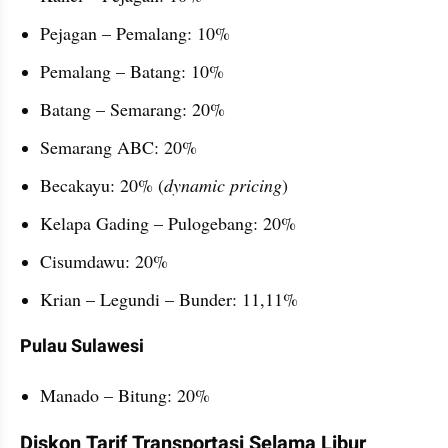
Pejagan – Pemalang: 10%
Pemalang – Batang: 10%
Batang – Semarang: 20%
Semarang ABC: 20%
Becakayu: 20% (
dynamic pricing
)
Kelapa Gading – Pulogebang: 20%
Cisumdawu: 20%
Krian – Legundi – Bunder: 11,11%
Pulau Sulawesi
Manado – Bitung: 20%
Diskon Tarif Transportasi Selama Libur 