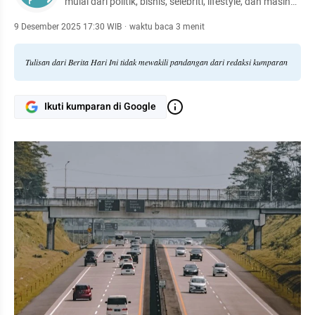
mulai dari politik, bisnis, selebriti, lifestyle, dan masih
banyak lagi.
9 Desember 2025 17:30 WIB
·
waktu baca 3 menit
Tulisan dari Berita Hari Ini tidak mewakili pandangan dari redaksi kumparan
Ikuti kumparan di Google