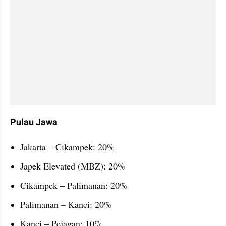
Pulau Jawa
Jakarta – Cikampek: 20%
Japek Elevated (MBZ): 20%
Cikampek – Palimanan: 20%
Palimanan – Kanci: 20%
Kanci – Pejagan: 10%