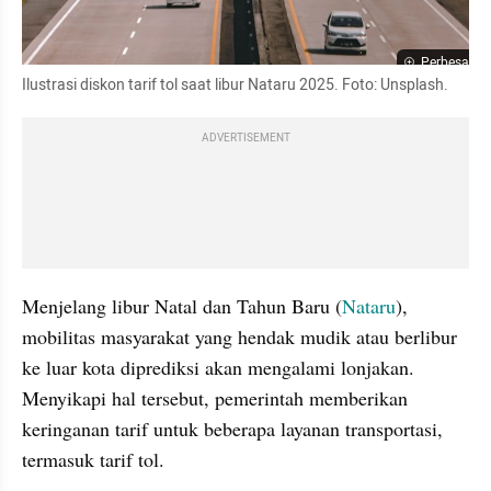
Perbesar
Ilustrasi diskon tarif tol saat libur Nataru 2025. Foto: Unsplash.
ADVERTISEMENT
Menjelang libur Natal dan Tahun Baru (
Nataru
), 
mobilitas masyarakat yang hendak mudik atau berlibur 
ke luar kota diprediksi akan mengalami lonjakan. 
Menyikapi hal tersebut, pemerintah memberikan 
keringanan tarif untuk beberapa layanan transportasi, 
termasuk tarif tol.