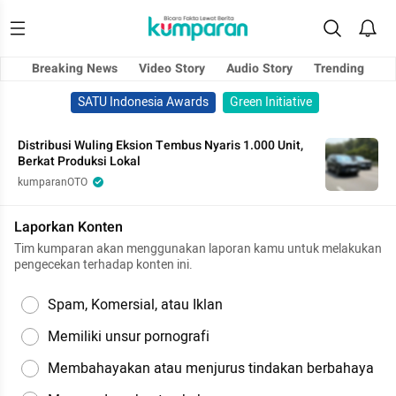
Breaking News
Video Story
Audio Story
Trending
SATU Indonesia Awards
Green Initiative
Distribusi Wuling Eksion Tembus Nyaris 1.000 Unit,
Berkat Produksi Lokal
kumparanOTO
Laporkan Konten
Tim kumparan akan menggunakan laporan kamu untuk melakukan
pengecekan terhadap konten ini.
Spam, Komersial, atau Iklan
Memiliki unsur pornografi
Membahayakan atau menjurus tindakan berbahaya