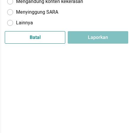
Mengandung konten kekerasan
Menyinggung SARA
Lainnya
Batal
Laporkan