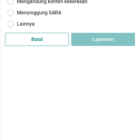
Mengandung konten kekerasan
Menyinggung SARA
Lainnya
Batal
Laporkan