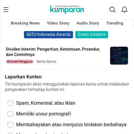
Breaking News
Video Story
Audio Story
Trending
SATU Indonesia Awards
Green Initiative
Dividen Interim: Pengertian, Ketentuan, Prosedur,
dan Contohnya
Berita Bisnis
Kiriman Pengguna
Laporkan Konten
Tim kumparan akan menggunakan laporan kamu untuk melakukan
pengecekan terhadap konten ini.
Spam, Komersial, atau Iklan
Memiliki unsur pornografi
Membahayakan atau menjurus tindakan berbahaya