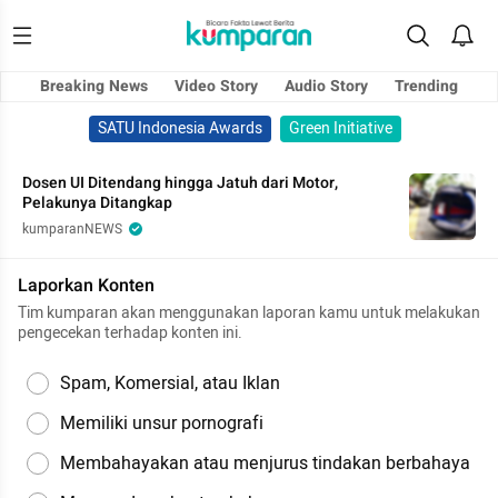
Breaking News
Video Story
Audio Story
Trending
SATU Indonesia Awards
Green Initiative
Dosen UI Ditendang hingga Jatuh dari Motor,
Pelakunya Ditangkap
kumparanNEWS
Laporkan Konten
Tim kumparan akan menggunakan laporan kamu untuk melakukan
pengecekan terhadap konten ini.
Spam, Komersial, atau Iklan
Memiliki unsur pornografi
Membahayakan atau menjurus tindakan berbahaya