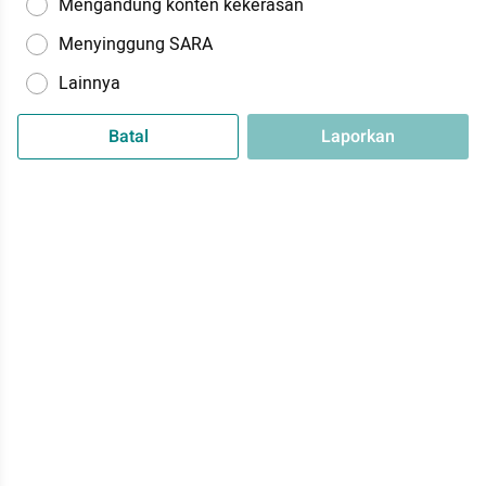
Mengandung konten kekerasan
Menyinggung SARA
Lainnya
Batal
Laporkan