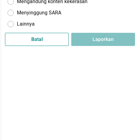
Mengandung konten kekerasan
Menyinggung SARA
Lainnya
Batal
Laporkan