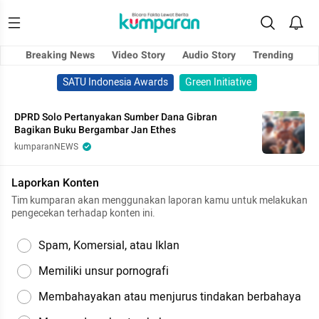
Breaking News
Video Story
Audio Story
Trending
SATU Indonesia Awards
Green Initiative
DPRD Solo Pertanyakan Sumber Dana Gibran
Bagikan Buku Bergambar Jan Ethes
kumparanNEWS
Laporkan Konten
Tim kumparan akan menggunakan laporan kamu untuk melakukan
pengecekan terhadap konten ini.
Spam, Komersial, atau Iklan
Memiliki unsur pornografi
Membahayakan atau menjurus tindakan berbahaya