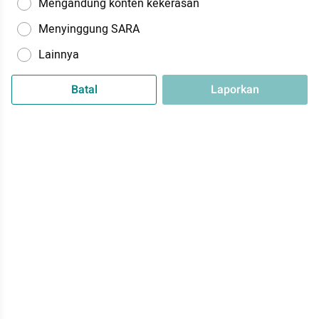
Mengandung konten kekerasan
Menyinggung SARA
Lainnya
Batal
Laporkan