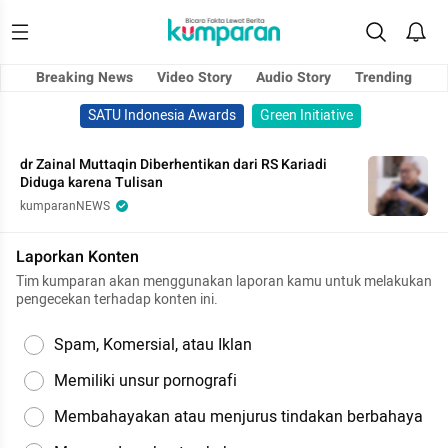
Breaking News
Video Story
Audio Story
Trending
SATU Indonesia Awards
Green Initiative
dr Zainal Muttaqin Diberhentikan dari RS Kariadi
Diduga karena Tulisan
kumparanNEWS
Laporkan Konten
Tim kumparan akan menggunakan laporan kamu untuk melakukan
pengecekan terhadap konten ini.
Spam, Komersial, atau Iklan
Memiliki unsur pornografi
Membahayakan atau menjurus tindakan berbahaya