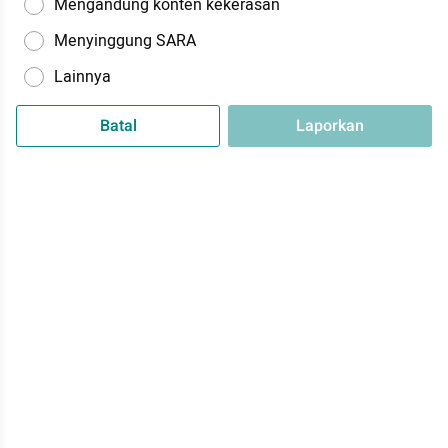
Mengandung konten kekerasan
Menyinggung SARA
Lainnya
Batal
Laporkan