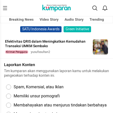
Breaking News
Video Story
Audio Story
Trending
SATU Indonesia Awards
Green Initiative
Efektivitas QRIS dalam Meningkatkan Kemudahan
Transaksi UMKM Sembako
yusufssultan2
Kiriman Pengguna
Laporkan Konten
Tim kumparan akan menggunakan laporan kamu untuk melakukan
pengecekan terhadap konten ini.
Spam, Komersial, atau Iklan
Memiliki unsur pornografi
Membahayakan atau menjurus tindakan berbahaya