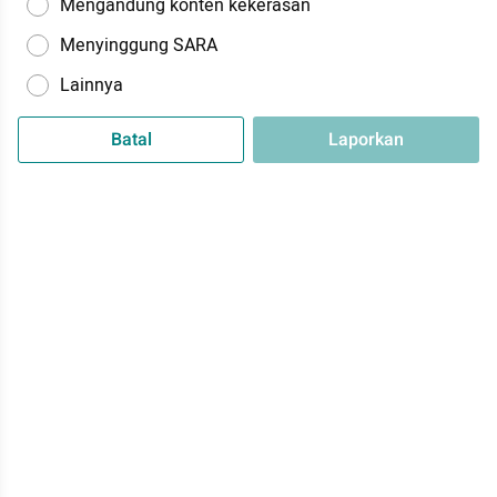
Mengandung konten kekerasan
Menyinggung SARA
Lainnya
Batal
Laporkan