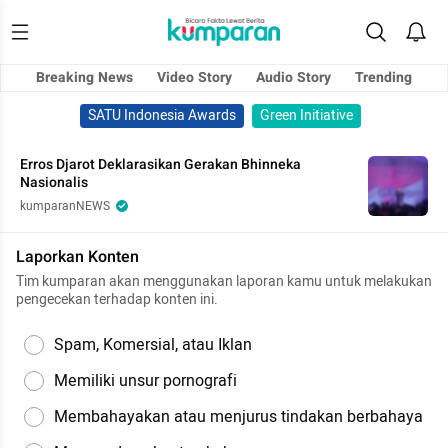
Breaking News
Video Story
Audio Story
Trending
SATU Indonesia Awards
Green Initiative
Erros Djarot Deklarasikan Gerakan Bhinneka
Nasionalis
kumparanNEWS
Laporkan Konten
Tim kumparan akan menggunakan laporan kamu untuk melakukan
pengecekan terhadap konten ini.
Spam, Komersial, atau Iklan
Memiliki unsur pornografi
Membahayakan atau menjurus tindakan berbahaya