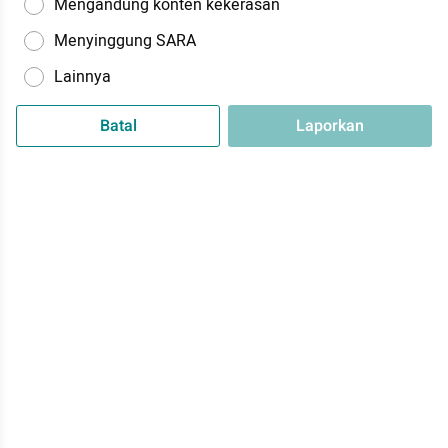
Mengandung konten kekerasan
Menyinggung SARA
Lainnya
Batal
Laporkan