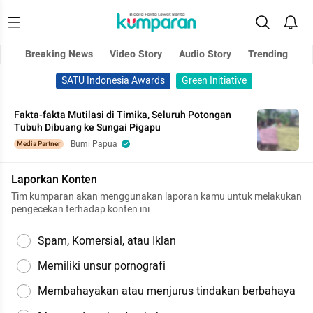
Breaking News
Video Story
Audio Story
Trending
SATU Indonesia Awards
Green Initiative
Fakta-fakta Mutilasi di Timika, Seluruh Potongan
Tubuh Dibuang ke Sungai Pigapu
Bumi Papua
Media Partner
Laporkan Konten
Tim kumparan akan menggunakan laporan kamu untuk melakukan
pengecekan terhadap konten ini.
Spam, Komersial, atau Iklan
Memiliki unsur pornografi
Membahayakan atau menjurus tindakan berbahaya