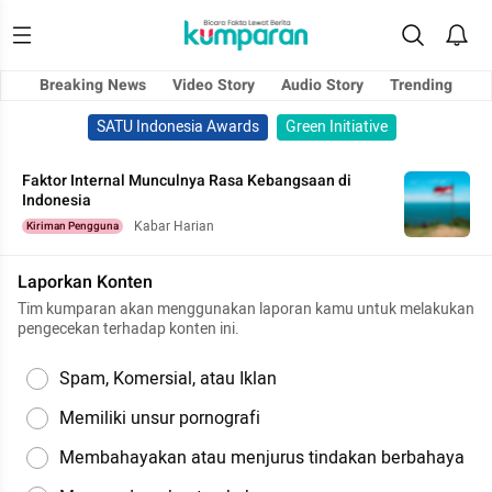
Breaking News
Video Story
Audio Story
Trending
SATU Indonesia Awards
Green Initiative
Faktor Internal Munculnya Rasa Kebangsaan di
Indonesia
Kabar Harian
Kiriman Pengguna
Laporkan Konten
Tim kumparan akan menggunakan laporan kamu untuk melakukan
pengecekan terhadap konten ini.
Spam, Komersial, atau Iklan
Memiliki unsur pornografi
Membahayakan atau menjurus tindakan berbahaya