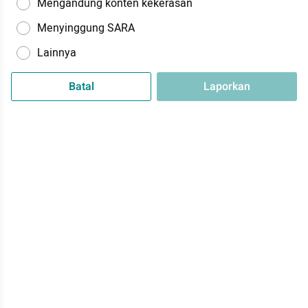
Mengandung konten kekerasan
Menyinggung SARA
Lainnya
Batal
Laporkan