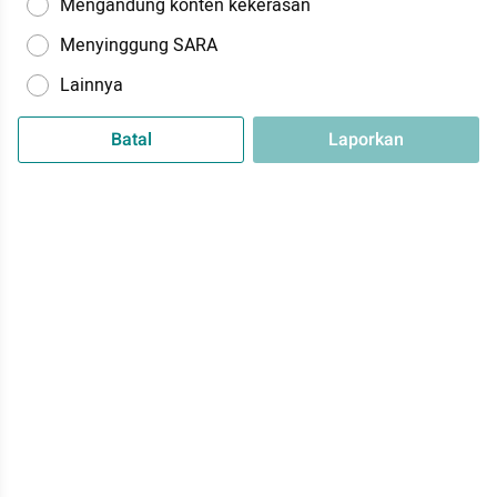
Mengandung konten kekerasan
Menyinggung SARA
Lainnya
Batal
Laporkan