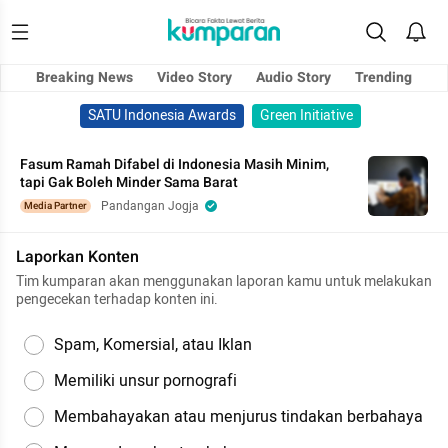
Breaking News
Video Story
Audio Story
Trending
SATU Indonesia Awards
Green Initiative
Fasum Ramah Difabel di Indonesia Masih Minim,
tapi Gak Boleh Minder Sama Barat
Pandangan Jogja
Media Partner
Laporkan Konten
Tim kumparan akan menggunakan laporan kamu untuk melakukan
pengecekan terhadap konten ini.
Spam, Komersial, atau Iklan
Memiliki unsur pornografi
Membahayakan atau menjurus tindakan berbahaya