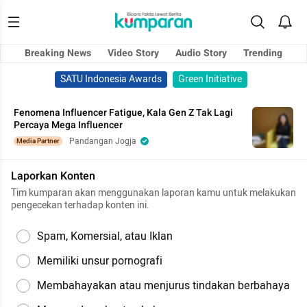
Breaking News
Video Story
Audio Story
Trending
SATU Indonesia Awards
Green Initiative
Fenomena Influencer Fatigue, Kala Gen Z Tak Lagi
Percaya Mega Influencer
Pandangan Jogja
Media Partner
Laporkan Konten
Tim kumparan akan menggunakan laporan kamu untuk melakukan
pengecekan terhadap konten ini.
Spam, Komersial, atau Iklan
Memiliki unsur pornografi
Membahayakan atau menjurus tindakan berbahaya