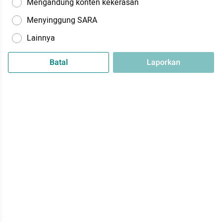
Mengandung konten kekerasan
Menyinggung SARA
Lainnya
Batal
Laporkan