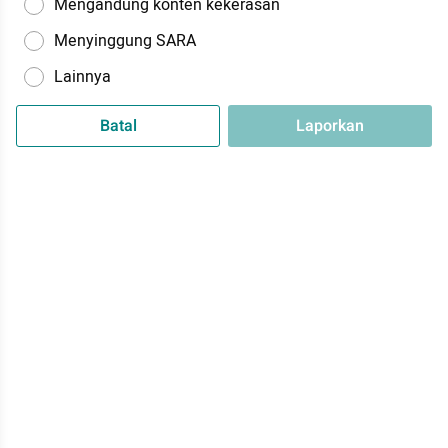
Mengandung konten kekerasan
Menyinggung SARA
Lainnya
Batal
Laporkan