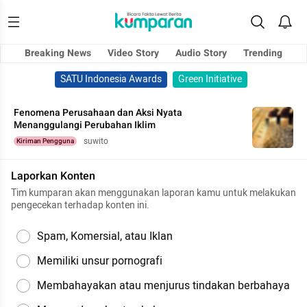
Breaking News
Video Story
Audio Story
Trending
SATU Indonesia Awards
Green Initiative
Fenomena Perusahaan dan Aksi Nyata
Menanggulangi Perubahan Iklim
suwito
Kiriman Pengguna
Laporkan Konten
Tim kumparan akan menggunakan laporan kamu untuk melakukan
pengecekan terhadap konten ini.
Spam, Komersial, atau Iklan
Memiliki unsur pornografi
Membahayakan atau menjurus tindakan berbahaya