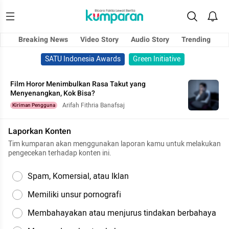
Breaking News
Video Story
Audio Story
Trending
SATU Indonesia Awards
Green Initiative
Film Horor Menimbulkan Rasa Takut yang
Menyenangkan, Kok Bisa?
Arifah Fithria Banafsaj
Kiriman Pengguna
Laporkan Konten
Tim kumparan akan menggunakan laporan kamu untuk melakukan
pengecekan terhadap konten ini.
Spam, Komersial, atau Iklan
Memiliki unsur pornografi
Membahayakan atau menjurus tindakan berbahaya