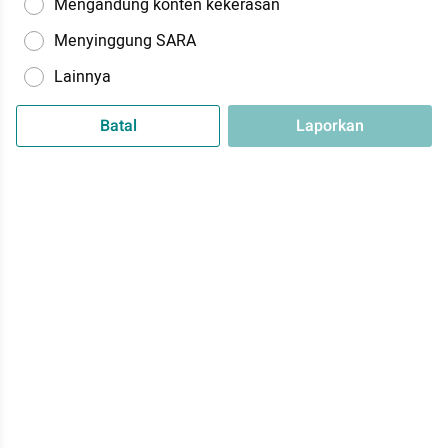
Mengandung konten kekerasan
Menyinggung SARA
Lainnya
Batal
Laporkan