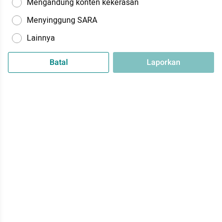
Mengandung konten kekerasan
Menyinggung SARA
Lainnya
Batal
Laporkan