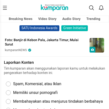
Breaking News
Video Story
Audio Story
Trending
SATU Indonesia Awards
Green Initiative
Foto: Banjir di Kebon Pala, Jakarta Timur, Mulai
Surut
kumparanNEWS
Laporkan Konten
Tim kumparan akan menggunakan laporan kamu untuk melakukan
pengecekan terhadap konten ini.
Spam, Komersial, atau Iklan
Memiliki unsur pornografi
Membahayakan atau menjurus tindakan berbahaya