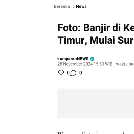
Beranda
News
Foto: Banjir di K
Timur, Mulai Sur
kumparanNEWS
28 November 2024 15:53 WIB
·
waktu ba
0
0
gallery figure