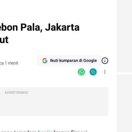
ebon Pala, Jakarta
ut
Ikuti kumparan di Google
ca 1 menit
ADVERTISEMENT