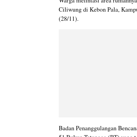
Warga melintasi area rumahnya
Ciliwung di Kebon Pala, Kampu
(28/11).
Badan Penanggulangan Bencana