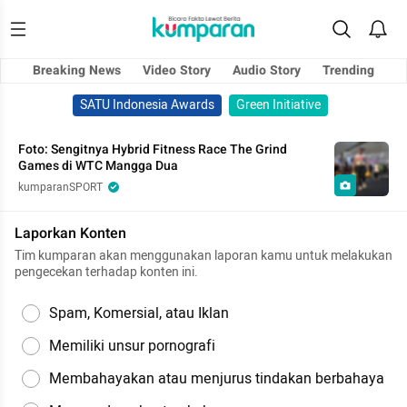
Breaking News
Video Story
Audio Story
Trending
SATU Indonesia Awards
Green Initiative
Foto: Sengitnya Hybrid Fitness Race The Grind
Games di WTC Mangga Dua
kumparanSPORT
Laporkan Konten
Tim kumparan akan menggunakan laporan kamu untuk melakukan
pengecekan terhadap konten ini.
Spam, Komersial, atau Iklan
Memiliki unsur pornografi
Membahayakan atau menjurus tindakan berbahaya