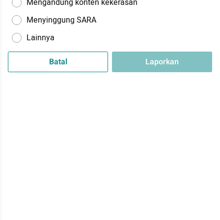
Mengandung konten kekerasan
Menyinggung SARA
Lainnya
Batal
Laporkan