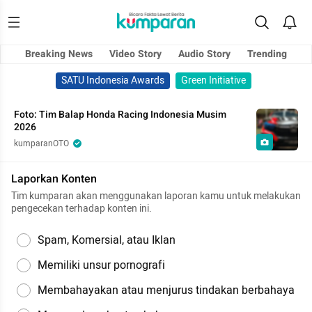
Breaking News
Video Story
Audio Story
Trending
SATU Indonesia Awards
Green Initiative
Foto: Tim Balap Honda Racing Indonesia Musim
2026
kumparanOTO
Laporkan Konten
Tim kumparan akan menggunakan laporan kamu untuk melakukan
pengecekan terhadap konten ini.
Spam, Komersial, atau Iklan
Memiliki unsur pornografi
Membahayakan atau menjurus tindakan berbahaya