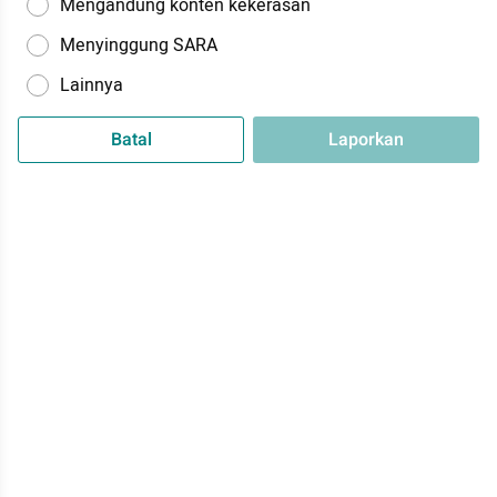
Mengandung konten kekerasan
Menyinggung SARA
Lainnya
Batal
Laporkan