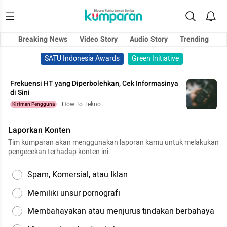
Breaking News
Video Story
Audio Story
Trending
SATU Indonesia Awards
Green Initiative
Frekuensi HT yang Diperbolehkan, Cek Informasinya
di Sini
How To Tekno
Kiriman Pengguna
Laporkan Konten
Tim kumparan akan menggunakan laporan kamu untuk melakukan
pengecekan terhadap konten ini.
Spam, Komersial, atau Iklan
Memiliki unsur pornografi
Membahayakan atau menjurus tindakan berbahaya