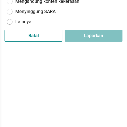
Mengandung konten kekerasan
Menyinggung SARA
Lainnya
Batal
Laporkan