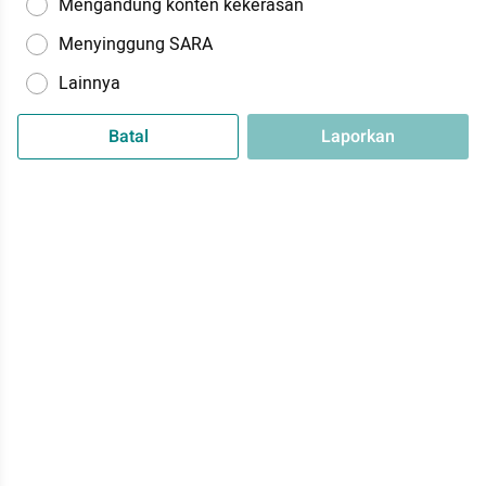
Mengandung konten kekerasan
Menyinggung SARA
Lainnya
Batal
Laporkan