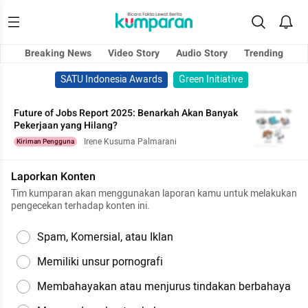
Breaking News
Video Story
Audio Story
Trending
SATU Indonesia Awards
Green Initiative
Future of Jobs Report 2025: Benarkah Akan Banyak
Pekerjaan yang Hilang?
Irene Kusuma Palmarani
Kiriman Pengguna
Laporkan Konten
Tim kumparan akan menggunakan laporan kamu untuk melakukan
pengecekan terhadap konten ini.
Spam, Komersial, atau Iklan
Memiliki unsur pornografi
Membahayakan atau menjurus tindakan berbahaya