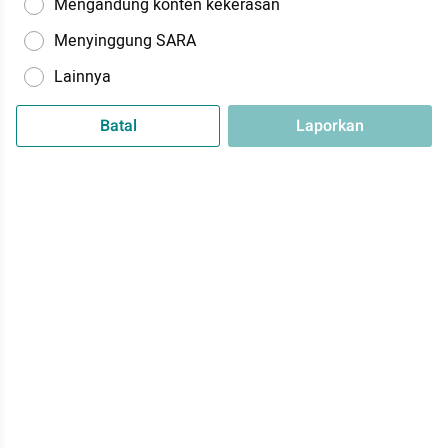
Mengandung konten kekerasan
Menyinggung SARA
Lainnya
Batal
Laporkan