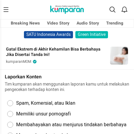
Breaking News
Video Story
Audio Story
Trending
SATU Indonesia Awards
Green Initiative
Gatal Ekstrem di Akhir Kehamilan Bisa Berbahaya
Jika Disertai Tanda Ini!
kumparanMOM
Laporkan Konten
Tim kumparan akan menggunakan laporan kamu untuk melakukan
pengecekan terhadap konten ini.
Spam, Komersial, atau Iklan
Memiliki unsur pornografi
Membahayakan atau menjurus tindakan berbahaya