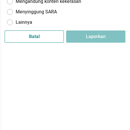
Mengandung konten kekerasan
Menyinggung SARA
Lainnya
Batal
Laporkan