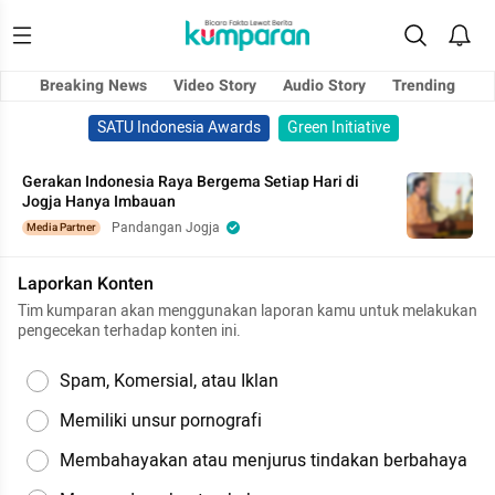
Breaking News
Video Story
Audio Story
Trending
SATU Indonesia Awards
Green Initiative
Gerakan Indonesia Raya Bergema Setiap Hari di
Jogja Hanya Imbauan
Pandangan Jogja
Media Partner
Laporkan Konten
Tim kumparan akan menggunakan laporan kamu untuk melakukan
pengecekan terhadap konten ini.
Spam, Komersial, atau Iklan
Memiliki unsur pornografi
Membahayakan atau menjurus tindakan berbahaya