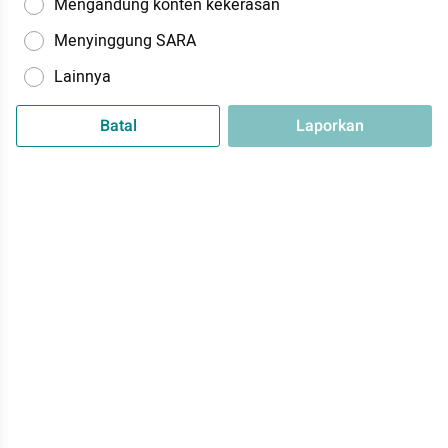
Mengandung konten kekerasan
Menyinggung SARA
Lainnya
Batal
Laporkan