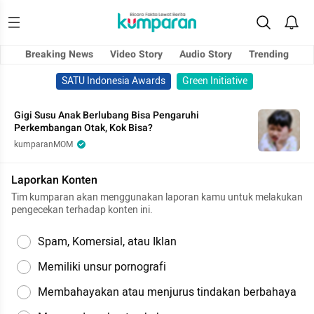
Breaking News
Video Story
Audio Story
Trending
SATU Indonesia Awards
Green Initiative
Gigi Susu Anak Berlubang Bisa Pengaruhi
Perkembangan Otak, Kok Bisa?
kumparanMOM
Laporkan Konten
Tim kumparan akan menggunakan laporan kamu untuk melakukan
pengecekan terhadap konten ini.
Spam, Komersial, atau Iklan
Memiliki unsur pornografi
Membahayakan atau menjurus tindakan berbahaya