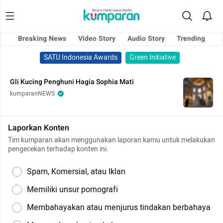
Breaking News
Video Story
Audio Story
Trending
SATU Indonesia Awards
Green Initiative
Gli Kucing Penghuni Hagia Sophia Mati
kumparanNEWS
Laporkan Konten
Tim kumparan akan menggunakan laporan kamu untuk melakukan
pengecekan terhadap konten ini.
Spam, Komersial, atau Iklan
Memiliki unsur pornografi
Membahayakan atau menjurus tindakan berbahaya