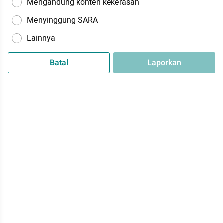
Mengandung konten kekerasan
Menyinggung SARA
Lainnya
Batal
Laporkan