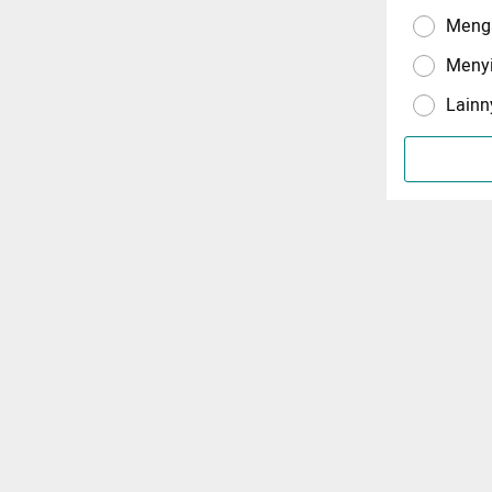
Menga
Meny
Lainn