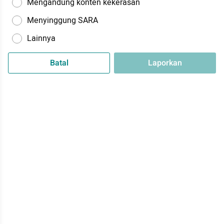
Mengandung konten kekerasan
Menyinggung SARA
Lainnya
Batal
Laporkan