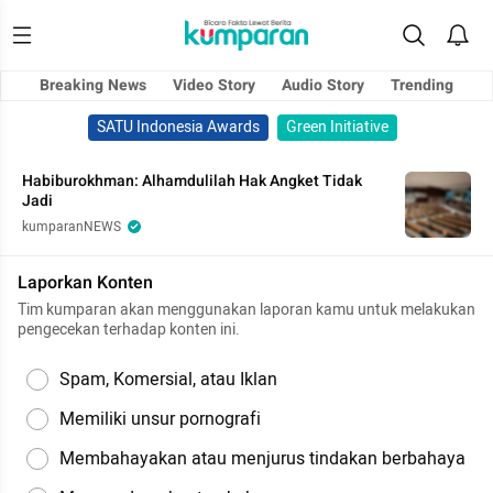
Breaking News
Video Story
Audio Story
Trending
SATU Indonesia Awards
Green Initiative
Habiburokhman: Alhamdulilah Hak Angket Tidak
Jadi
kumparanNEWS
Laporkan Konten
Tim kumparan akan menggunakan laporan kamu untuk melakukan
pengecekan terhadap konten ini.
Spam, Komersial, atau Iklan
Memiliki unsur pornografi
Membahayakan atau menjurus tindakan berbahaya