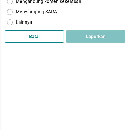
Mengandung konten kekerasan
Menyinggung SARA
Lainnya
Batal
Laporkan