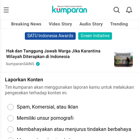
Breaking News
Video Story
Audio Story
Trending
SATU Indonesia Awards
Green Initiative
Hak dan Tanggung Jawab Warga Jika Karantina
Wilayah Diterapkan di Indonesia
kumparanSAINS
Laporkan Konten
Tim kumparan akan menggunakan laporan kamu untuk melakukan
pengecekan terhadap konten ini.
Spam, Komersial, atau Iklan
Memiliki unsur pornografi
Membahayakan atau menjurus tindakan berbahaya