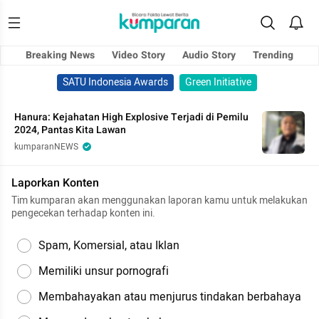
Breaking News
Video Story
Audio Story
Trending
SATU Indonesia Awards
Green Initiative
Hanura: Kejahatan High Explosive Terjadi di Pemilu
2024, Pantas Kita Lawan
kumparanNEWS
Laporkan Konten
Tim kumparan akan menggunakan laporan kamu untuk melakukan
pengecekan terhadap konten ini.
Spam, Komersial, atau Iklan
Memiliki unsur pornografi
Membahayakan atau menjurus tindakan berbahaya