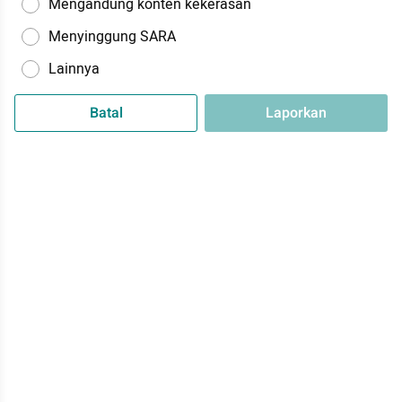
Mengandung konten kekerasan
Menyinggung SARA
Lainnya
Batal
Laporkan