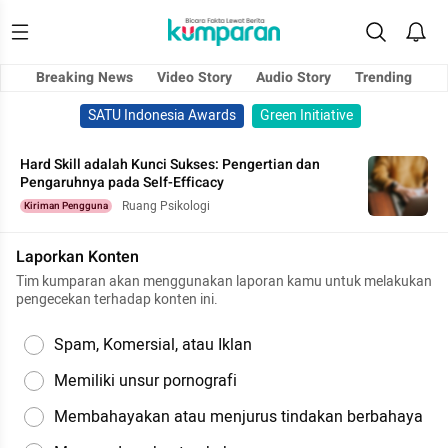
Breaking News
Video Story
Audio Story
Trending
SATU Indonesia Awards
Green Initiative
Hard Skill adalah Kunci Sukses: Pengertian dan
Pengaruhnya pada Self-Efficacy
Ruang Psikologi
Kiriman Pengguna
Laporkan Konten
Tim kumparan akan menggunakan laporan kamu untuk melakukan
pengecekan terhadap konten ini.
Spam, Komersial, atau Iklan
Memiliki unsur pornografi
Membahayakan atau menjurus tindakan berbahaya