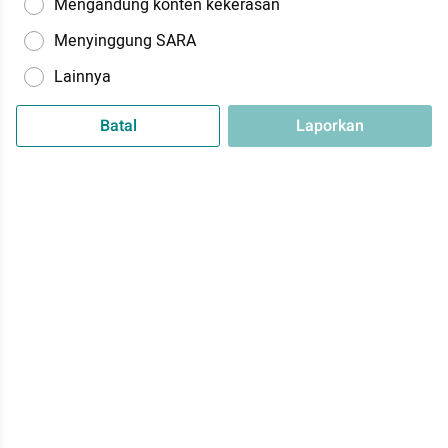
Mengandung konten kekerasan
Menyinggung SARA
Lainnya
Batal
Laporkan