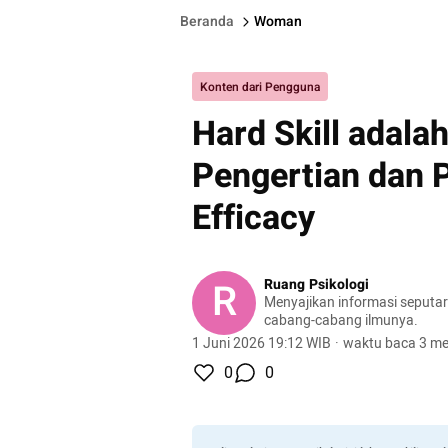
Beranda
Woman
Konten dari Pengguna
Hard Skill adala
Pengertian dan 
Efficacy
R
Ruang Psikologi
Menyajikan informasi seputar
cabang-cabang ilmunya.
1 Juni 2026 19:12 WIB
·
waktu baca 3 me
0
0