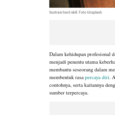
Ilustrasi hard skill. Foto Unsplash.
Dalam kehidupan profesional da
menjadi penentu utama keberha
membantu seseorang dalam menye
membentuk rasa 
percaya diri
. 
contohnya, serta kaitannya deng
sumber terpercaya.