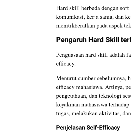
Hard skill berbeda dengan soft 
komunikasi, kerja sama, dan ke
menitikberatkan pada aspek tekn
Pengaruh Hard Skill ter
Penguasaan hard skill adalah f
efficacy.
Menurut sumber sebelumnya, har
efficacy mahasiswa. Artinya, pe
pengetahuan, dan teknologi se
keyakinan mahasiswa terhadap
tugas, melakukan aktivitas, da
Penjelasan Self-Efficacy