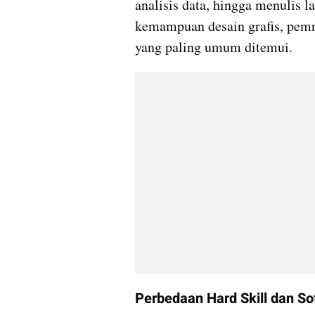
analisis data, hingga menulis l
kemampuan desain grafis, pemr
yang paling umum ditemui.
Perbedaan Hard Skill dan Sof