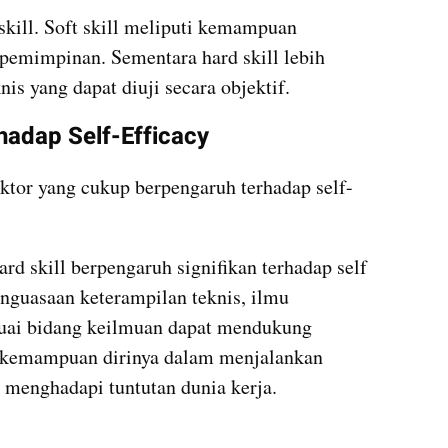
skill. Soft skill meliputi kemampuan 
pemimpinan. Sementara hard skill lebih 
is yang dapat diuji secara objektif.
hadap Self-Efficacy
aktor yang cukup berpengaruh terhadap self-
d skill berpengaruh signifikan terhadap self 
nguasaan keterampilan teknis, ilmu 
suai bidang keilmuan dapat mendukung 
 kemampuan dirinya dalam menjalankan 
n menghadapi tuntutan dunia kerja.