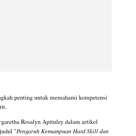
ngkah penting untuk memahami kompetensi 
rn.
aretha Rosalyn Apituley dalam artikel 
judul "
Pengaruh Kemampuan Hard Skill dan 