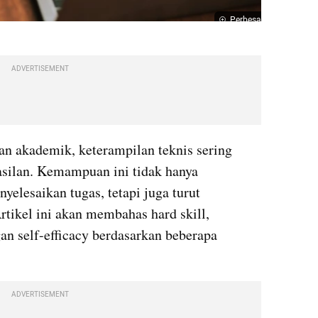
Perbesar
ADVERTISEMENT
n akademik, keterampilan teknis sering 
silan. Kemampuan ini tidak hanya 
lesaikan tugas, tetapi juga turut 
Artikel ini akan membahas hard skill, 
an self-efficacy berdasarkan beberapa 
ADVERTISEMENT