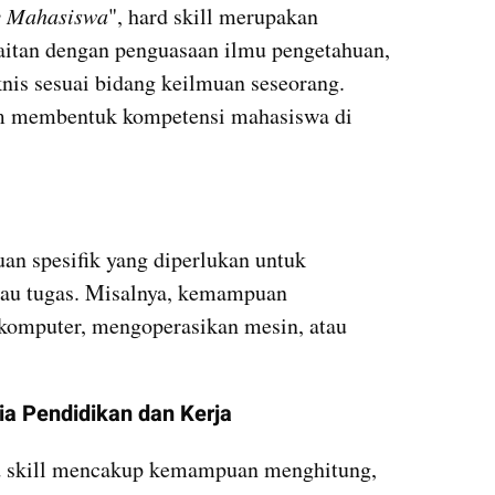
cy Mahasiswa
", hard skill merupakan 
itan dengan penguasaan ilmu pengetahuan, 
nis sesuai bidang keilmuan seseorang. 
 membentuk kompetensi mahasiswa di 
n spesifik yang diperlukan untuk 
tau tugas. Misalnya, kemampuan 
omputer, mengoperasikan mesin, atau 
ia Pendidikan dan Kerja
d skill mencakup kemampuan menghitung, 