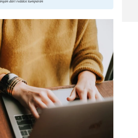
dangan dari redaksi kumparan