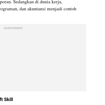
aporan. Sedangkan di dunia kerja, 
ograman, dan akuntansi menjadi contoh 
ADVERTISEMENT
t Skill