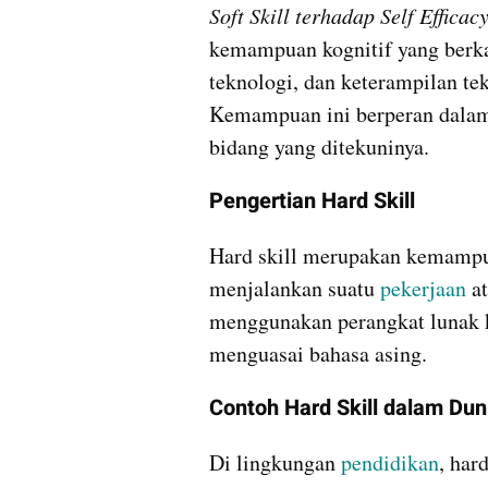
Soft Skill terhadap Self Effica
kemampuan kognitif yang berka
teknologi, dan keterampilan tek
Kemampuan ini berperan dalam
bidang yang ditekuninya.
Pengertian Hard Skill
Hard skill merupakan kemampua
menjalankan suatu 
pekerjaan
 a
menggunakan perangkat lunak k
menguasai bahasa asing.
Contoh Hard Skill dalam Dun
Di lingkungan 
pendidikan
, har