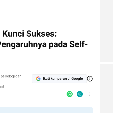
h Kunci Sukses:
Pengaruhnya pada Self-
 psikologi dan
Ikuti kumparan di Google
nit