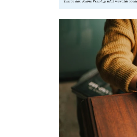
Tulisan dari Ruang Psikologi tidak mewakili pan