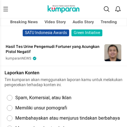
Breaking News
Video Story
Audio Story
Trending
SATU Indonesia Awards
Green Initiative
Hasil Tes Urine Pengemudi Fortuner yang Acungkan
Pistol Negatif
kumparanNEWS
Laporkan Konten
Tim kumparan akan menggunakan laporan kamu untuk melakukan
pengecekan terhadap konten ini.
Spam, Komersial, atau Iklan
Memiliki unsur pornografi
Membahayakan atau menjurus tindakan berbahaya