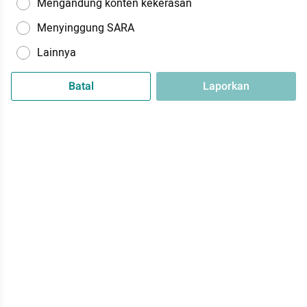
Mengandung konten kekerasan
Menyinggung SARA
Lainnya
Batal
Laporkan