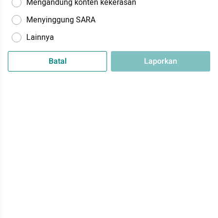
Mengandung konten kekerasan
Menyinggung SARA
Lainnya
Batal
Laporkan