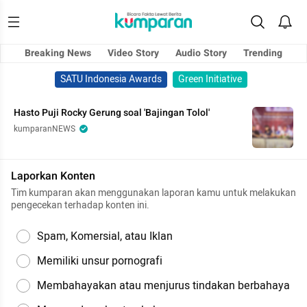
Breaking News
Video Story
Audio Story
Trending
SATU Indonesia Awards
Green Initiative
Hasto Puji Rocky Gerung soal 'Bajingan Tolol'
kumparanNEWS
Laporkan Konten
Tim kumparan akan menggunakan laporan kamu untuk melakukan
pengecekan terhadap konten ini.
Spam, Komersial, atau Iklan
Memiliki unsur pornografi
Membahayakan atau menjurus tindakan berbahaya