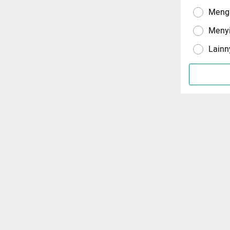
Menga
Meny
Lainn