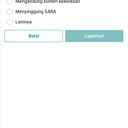
Mengandung konten kekerasan
Menyinggung SARA
Lainnya
Batal
Laporkan