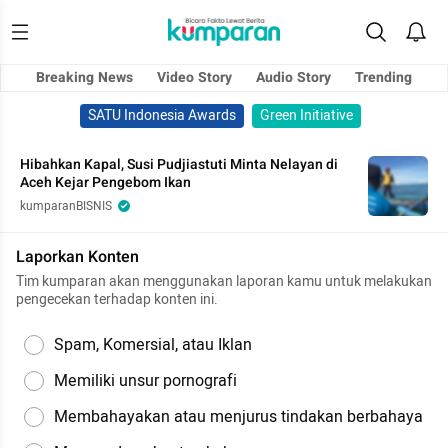
Breaking News
Video Story
Audio Story
Trending
SATU Indonesia Awards
Green Initiative
Hibahkan Kapal, Susi Pudjiastuti Minta Nelayan di
Aceh Kejar Pengebom Ikan
kumparanBISNIS
Laporkan Konten
Tim kumparan akan menggunakan laporan kamu untuk melakukan
pengecekan terhadap konten ini.
Spam, Komersial, atau Iklan
Memiliki unsur pornografi
Membahayakan atau menjurus tindakan berbahaya