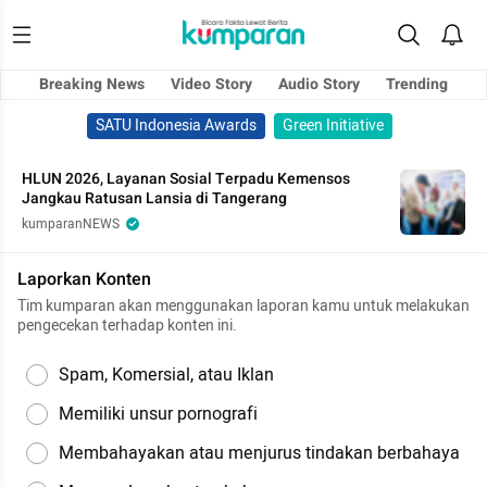
Breaking News
Video Story
Audio Story
Trending
SATU Indonesia Awards
Green Initiative
HLUN 2026, Layanan Sosial Terpadu Kemensos
Jangkau Ratusan Lansia di Tangerang
kumparanNEWS
Laporkan Konten
Tim kumparan akan menggunakan laporan kamu untuk melakukan
pengecekan terhadap konten ini.
Spam, Komersial, atau Iklan
Memiliki unsur pornografi
Membahayakan atau menjurus tindakan berbahaya