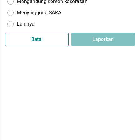
Mengandung konten kekerasan
Menyinggung SARA
Lainnya
Batal
Laporkan