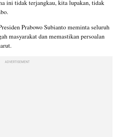
 ini tidak terjangkau, kita lupakan, tidak 
abo.
residen Prabowo Subianto meminta seluruh 
ngah masyarakat dan memastikan persoalan 
arut.
ADVERTISEMENT