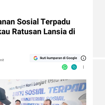
nan Sosial Terpadu
u Ratusan Lansia di
Ikuti kumparan di Google
nit