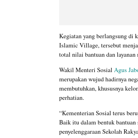
Kegiatan yang berlangsung di 
Islamic Village, tersebut men
total nilai bantuan dan layana
Wakil Menteri Sosial 
Agus Jab
merupakan wujud hadirnya nega
membutuhkan, khususnya kelomp
perhatian.
“Kementerian Sosial terus beru
Baik itu dalam bentuk bantuan 
penyelenggaraan Sekolah Raky