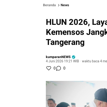
Beranda
News
HLUN 2026, Laya
Kemensos Jangka
Tangerang
kumparanNEWS
4 Juni 2026 19:21 WIB
·
waktu baca 4 me
0
0