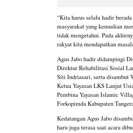
“Kita harus selalu hadir berada
masyarakat yang kemudian men
tidak mengetahui. Pada akhirnya
rakyat kita mendapatkan masala
Agus Jabo hadir didampingi Dir
Direktur Rehabilitasi Sosial La
Siti Indriasari, serta disambut
Ketua Yayasan LKS Lanjut Usia
Pembina Yayasan Islamic Villag
Forkopimda Kabupaten Tanger
Kedatangan Agus Jabo disambut 
haru juga terasa saat acara di