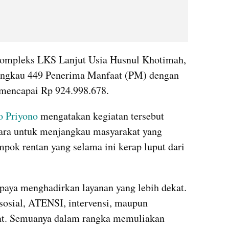
kompleks LKS Lanjut Usia Husnul Khotimah, 
jangkau 449 Penerima Manfaat (PM) dengan 
n mencapai Rp 924.998.678.
o Priyono
 mengatakan kegiatan tersebut 
ra untuk menjangkau masyarakat yang 
ok rentan yang selama ini kerap luput dari 
paya menghadirkan layanan yang lebih dekat. 
sosial, ATENSI, intervensi, maupun 
at. Semuanya dalam rangka memuliakan 