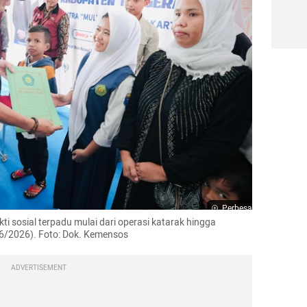
Perbesar
i sosial terpadu mulai dari operasi katarak hingga 
/6/2026). Foto: Dok. Kemensos
ADVERTISEMENT