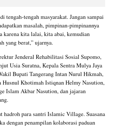
 di tengah-tengah masyarakat. Jangan sampai 
dapatkan masalah, pimpinan-pimpinannya 
 karena kita lalai, kita abai, kemudian 
h yang berat,” ujarnya.
ektur Jenderal Rehabilitasi Sosial Supomo, 
njut Usia Suratna, Kepala Sentra Mulya Jaya 
 Wakil Bupati Tangerang Intan Nurul Hikmah, 
 Husnul Khotimah Istiqnan Helmy Nasution, 
e Islam Akbar Nasution, dan jajaran 
ang.
hadroh para santri Islamic Village. Suasana 
buka dengan penampilan kolaborasi paduan 