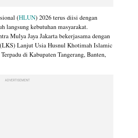
sional (
HLUN
) 2026 terus diisi dengan 
uh langsung kebutuhan masyarakat. 
tra Mulya Jaya Jakarta bekerjasama dengan 
(LKS) Lanjut Usia Husnul Khotimah Islamic 
 Terpadu di Kabupaten Tangerang, Banten, 
ADVERTISEMENT