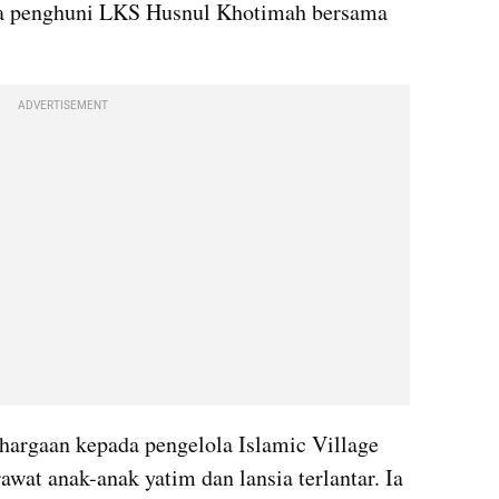
ia penghuni LKS Husnul Khotimah bersama 
ADVERTISEMENT
rgaan kepada pengelola Islamic Village 
at anak-anak yatim dan lansia terlantar. Ia 