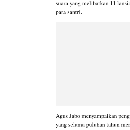
suara yang melibatkan 11 lans
para santri.
Agus Jabo menyampaikan pengha
yang selama puluhan tahun meraw