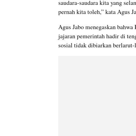
saudara-saudara kita yang selama
pernah kita toleh,” kata Agus J
Agus Jabo menegaskan bahwa P
jajaran pemerintah hadir di te
sosial tidak dibiarkan berlarut-l