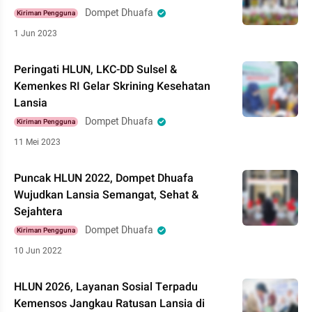
Dompet Dhuafa
Kiriman Pengguna
1 Jun 2023
Peringati HLUN, LKC-DD Sulsel &
Kemenkes RI Gelar Skrining Kesehatan
Lansia
Dompet Dhuafa
Kiriman Pengguna
11 Mei 2023
Puncak HLUN 2022, Dompet Dhuafa
Wujudkan Lansia Semangat, Sehat &
Sejahtera
Dompet Dhuafa
Kiriman Pengguna
10 Jun 2022
HLUN 2026, Layanan Sosial Terpadu
Kemensos Jangkau Ratusan Lansia di