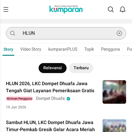
Story
Video Story
kumparanPLUS
Topik
Pengguna
Pu
Relevansi
Terbaru
HLUN 2026, LKC Dompet Dhuafa Jawa
Tengah Giat Layanan Pemeriksaan Gratis
Dompet Dhuafa
Kiriman Pengguna
19 Jun 2026
Sambut HLUN, LKC Dompet Dhuafa Jawa
Timur-Pemkab Gresik Gelar Acara Meriah