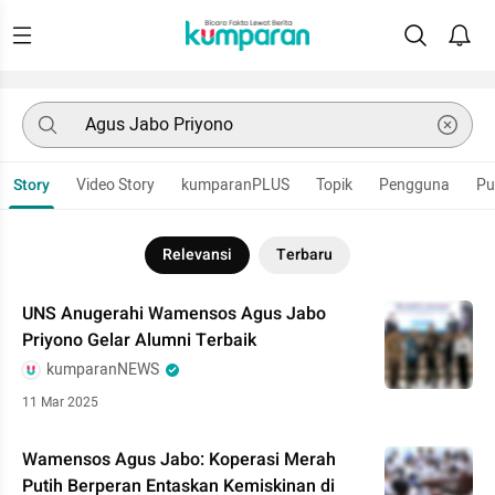
Story
Video Story
kumparanPLUS
Topik
Pengguna
Pu
Relevansi
Terbaru
UNS Anugerahi Wamensos Agus Jabo
Priyono Gelar Alumni Terbaik
kumparanNEWS
11 Mar 2025
Wamensos Agus Jabo: Koperasi Merah
Putih Berperan Entaskan Kemiskinan di