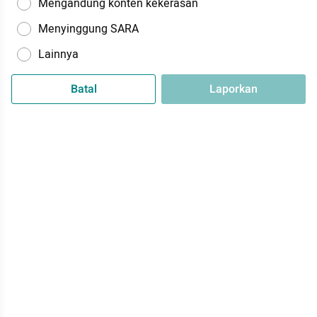
Mengandung konten kekerasan
Menyinggung SARA
Lainnya
Batal
Laporkan