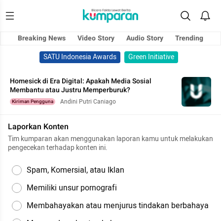
Breaking News
Video Story
Audio Story
Trending
SATU Indonesia Awards
Green Initiative
Homesick di Era Digital: Apakah Media Sosial
Membantu atau Justru Memperburuk?
Andini Putri Caniago
Kiriman Pengguna
Laporkan Konten
Tim kumparan akan menggunakan laporan kamu untuk melakukan
pengecekan terhadap konten ini.
Spam, Komersial, atau Iklan
Memiliki unsur pornografi
Membahayakan atau menjurus tindakan berbahaya