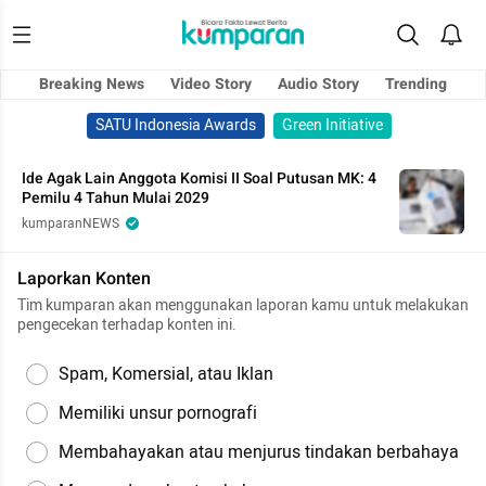
Breaking News
Video Story
Audio Story
Trending
SATU Indonesia Awards
Green Initiative
Ide Agak Lain Anggota Komisi II Soal Putusan MK: 4
Pemilu 4 Tahun Mulai 2029
kumparanNEWS
Laporkan Konten
Tim kumparan akan menggunakan laporan kamu untuk melakukan
pengecekan terhadap konten ini.
Spam, Komersial, atau Iklan
Memiliki unsur pornografi
Membahayakan atau menjurus tindakan berbahaya