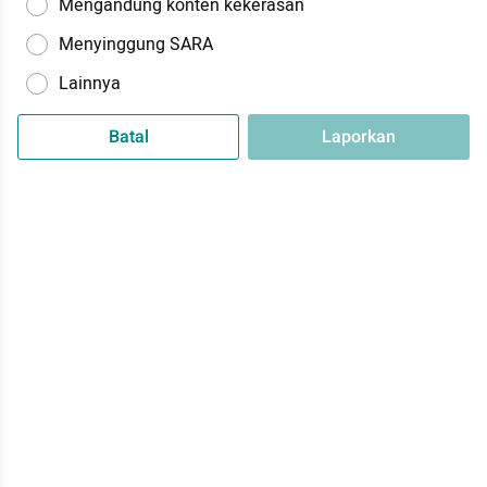
Mengandung konten kekerasan
Menyinggung SARA
Lainnya
Batal
Laporkan