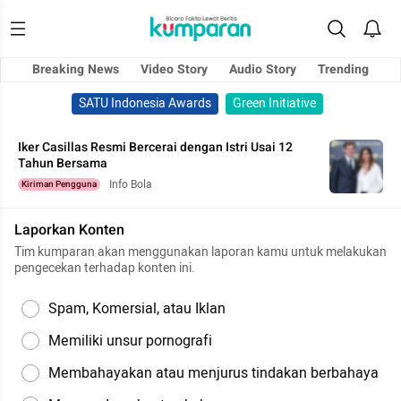
Breaking News
Video Story
Audio Story
Trending
SATU Indonesia Awards
Green Initiative
Iker Casillas Resmi Bercerai dengan Istri Usai 12
Tahun Bersama
Info Bola
Kiriman Pengguna
Laporkan Konten
Tim kumparan akan menggunakan laporan kamu untuk melakukan
pengecekan terhadap konten ini.
Spam, Komersial, atau Iklan
Memiliki unsur pornografi
Membahayakan atau menjurus tindakan berbahaya