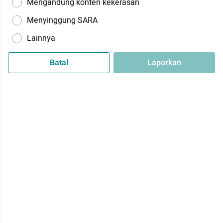
Mengandung konten kekerasan
Menyinggung SARA
Lainnya
Batal
Laporkan