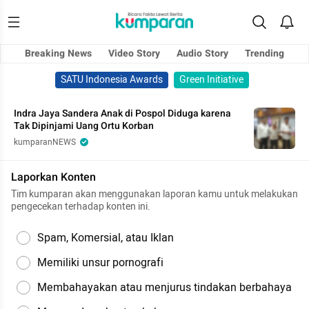
Breaking News
Video Story
Audio Story
Trending
SATU Indonesia Awards
Green Initiative
Indra Jaya Sandera Anak di Pospol Diduga karena
Tak Dipinjami Uang Ortu Korban
kumparanNEWS
Laporkan Konten
Tim kumparan akan menggunakan laporan kamu untuk melakukan
pengecekan terhadap konten ini.
Spam, Komersial, atau Iklan
Memiliki unsur pornografi
Membahayakan atau menjurus tindakan berbahaya