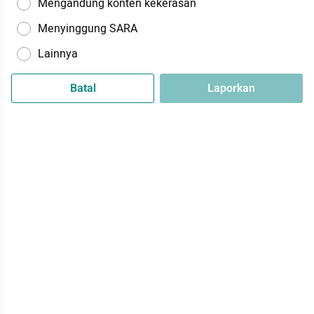
Mengandung konten kekerasan
Menyinggung SARA
Lainnya
Batal
Laporkan