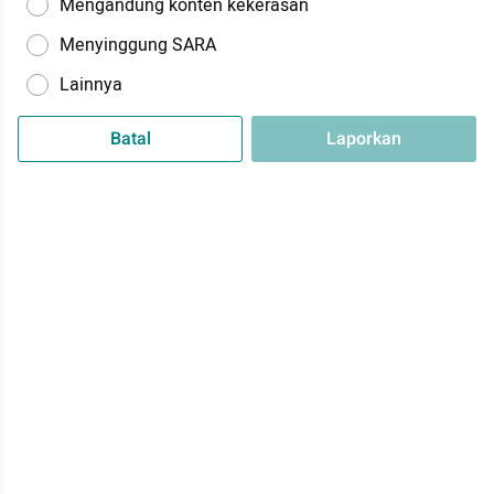
Mengandung konten kekerasan
Menyinggung SARA
Lainnya
Batal
Laporkan