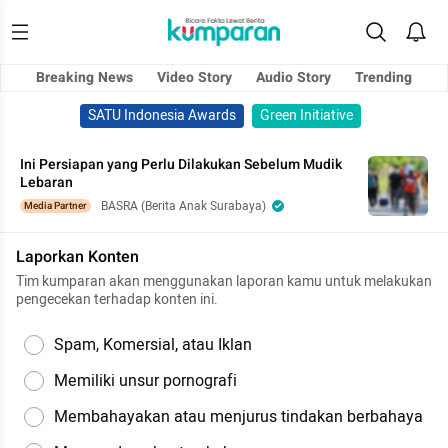
Breaking News
Video Story
Audio Story
Trending
SATU Indonesia Awards
Green Initiative
Ini Persiapan yang Perlu Dilakukan Sebelum Mudik
Lebaran
BASRA (Berita Anak Surabaya)
Media Partner
Laporkan Konten
Tim kumparan akan menggunakan laporan kamu untuk melakukan
pengecekan terhadap konten ini.
Spam, Komersial, atau Iklan
Memiliki unsur pornografi
Membahayakan atau menjurus tindakan berbahaya