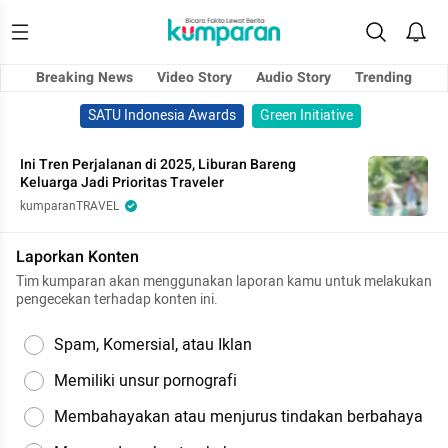
Breaking News
Video Story
Audio Story
Trending
SATU Indonesia Awards
Green Initiative
Ini Tren Perjalanan di 2025, Liburan Bareng
Keluarga Jadi Prioritas Traveler
kumparanTRAVEL
Laporkan Konten
Tim kumparan akan menggunakan laporan kamu untuk melakukan
pengecekan terhadap konten ini.
Spam, Komersial, atau Iklan
Memiliki unsur pornografi
Membahayakan atau menjurus tindakan berbahaya