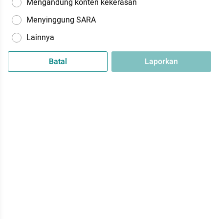
Mengandung konten kekerasan
Menyinggung SARA
Lainnya
Batal
Laporkan