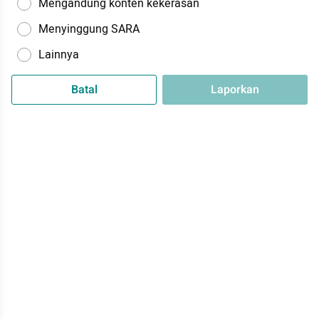
Mengandung konten kekerasan
Menyinggung SARA
Lainnya
Batal
Laporkan