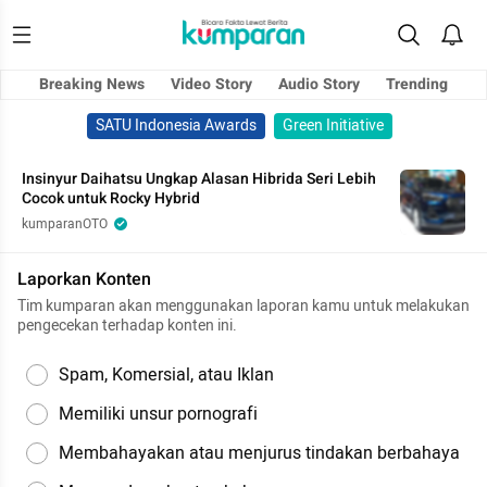
Breaking News
Video Story
Audio Story
Trending
SATU Indonesia Awards
Green Initiative
Insinyur Daihatsu Ungkap Alasan Hibrida Seri Lebih
Cocok untuk Rocky Hybrid
kumparanOTO
Laporkan Konten
Tim kumparan akan menggunakan laporan kamu untuk melakukan
pengecekan terhadap konten ini.
Spam, Komersial, atau Iklan
Memiliki unsur pornografi
Membahayakan atau menjurus tindakan berbahaya