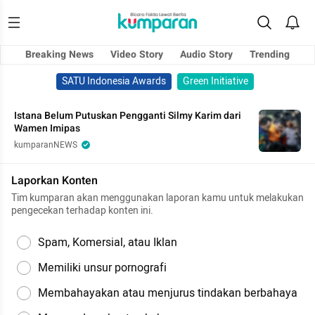
Breaking News
Video Story
Audio Story
Trending
SATU Indonesia Awards
Green Initiative
Istana Belum Putuskan Pengganti Silmy Karim dari
Wamen Imipas
kumparanNEWS
Laporkan Konten
Tim kumparan akan menggunakan laporan kamu untuk melakukan
pengecekan terhadap konten ini.
Spam, Komersial, atau Iklan
Memiliki unsur pornografi
Membahayakan atau menjurus tindakan berbahaya