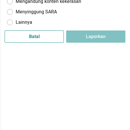
Mengandung konten kekerasan
Menyinggung SARA
Lainnya
Batal
Laporkan